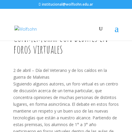
institucional@wolfsohn.edu.ar
Conmemorar con debates en
foros virtuales
2 de abril – Día del Veterano y de los caídos en la
guerra de Malvinas
Siguiendo algunos autores, un foro virtual es un centro
de discusión acerca de un tema particular, que
concentra opiniones de muchas personas de distintos
lugares, en forma asincrónica. El debate en estos foros
mantiene un respeto y un buen uso de las nuevas
tecnologías que están a nuestro alcance. Partiendo de
estas premisas, los alumnos de 1° a 3° año
participaron en foros virtuales dentro de las aulas de