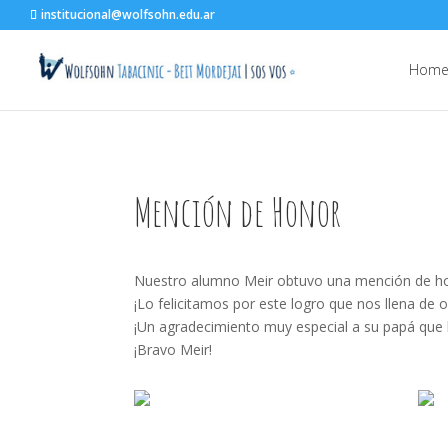
institucional@wolfsohn.edu.ar
Hom
Mención de Honor
Nuestro alumno Meir obtuvo una mención de hon
¡Lo felicitamos por este logro que nos llena de o
¡Un agradecimiento muy especial a su papá que 
¡Bravo Meir!