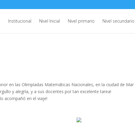
e
Institucional
Nivel Inicial
Nivel primario
Nivel secundario
or en las Olimpíadas Matemáticas Nacionales, en la ciudad de Mar d
rgullo y alegría, y a sus docentes por tan excelente tarea!
lo acompañó en el viaje!