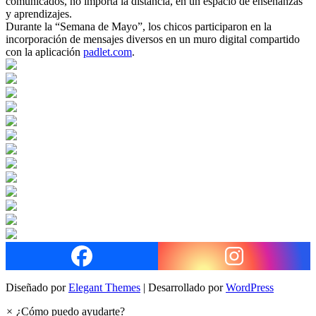
comunicados, no importa la distancia, en un espacio de enseñanzas
y aprendizajes.
Durante la “Semana de Mayo”, los chicos participaron en la
incorporación de mensajes diversos en un muro digital compartido
con la aplicación
padlet.com
.
Diseñado por
Elegant Themes
| Desarrollado por
WordPress
×
¿Cómo puedo ayudarte?