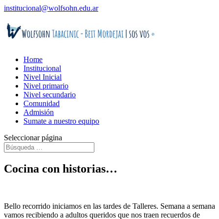
institucional@wolfsohn.edu.ar
Home
Institucional
Nivel Inicial
Nivel primario
Nivel secundario
Comunidad
Admisión
Sumate a nuestro equipo
Seleccionar página
Cocina con historias…
Bello recorrido iniciamos en las tardes de Talleres. Semana a semana
vamos recibiendo a adultos queridos que nos traen recuerdos de