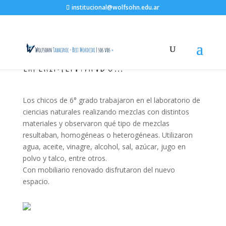
institucional@wolfsohn.edu.ar
Experimentando…
Los chicos de 6° grado trabajaron en el laboratorio de
ciencias naturales realizando mezclas con distintos
materiales y observaron qué tipo de mezclas
resultaban, homogéneas o heterogéneas. Utilizaron
agua, aceite, vinagre, alcohol, sal, azúcar, jugo en
polvo y talco, entre otros.
Con mobiliario renovado disfrutaron del nuevo
espacio.