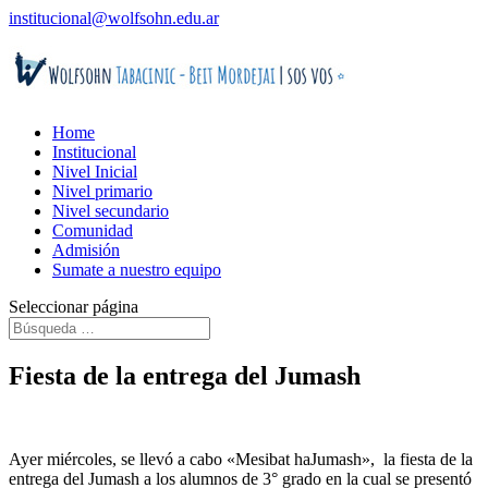
institucional@wolfsohn.edu.ar
Home
Institucional
Nivel Inicial
Nivel primario
Nivel secundario
Comunidad
Admisión
Sumate a nuestro equipo
Seleccionar página
Fiesta de la entrega del Jumash
Ayer miércoles, se llevó a cabo «Mesibat haJumash», la fiesta de la
entrega del Jumash a los alumnos de 3° grado en la cual se presentó