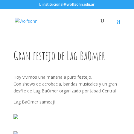
institucional@wolfsohn.edu.ar
Gran festejo de Lag BaOmer
Hoy vivimos una mañana a puro festejo.
Con shows de acrobacia, bandas musicales y un gran
desfile de Lag BaOmer organizado por Jabad Central.
Lag BaOmer sameaj!