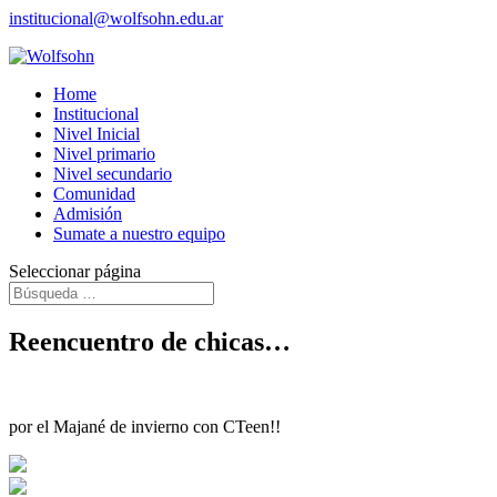
institucional@wolfsohn.edu.ar
Home
Institucional
Nivel Inicial
Nivel primario
Nivel secundario
Comunidad
Admisión
Sumate a nuestro equipo
Seleccionar página
Reencuentro de chicas…
por el Majané de invierno con CTeen!!