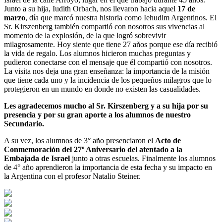
Junto a su hija, Iudith Orbach, nos llevaron hacia aquel
17 de
marzo
, día que marcó nuestra historia como Iehudim Argentinos. El
Sr. Kirszenberg también compartió con nosotros sus vivencias al
momento de la explosión, de la que logró sobrevivir
milagrosamente. Hoy siente que tiene 27 años porque ese día recibió
la vida de regalo. Los alumnos hicieron muchas preguntas y
pudieron conectarse con el mensaje que él compartió con nosotros.
La visita nos deja una gran enseñanza: la importancia de la misión
que tiene cada uno y la incidencia de los pequeños milagros que lo
protegieron en un mundo en donde no existen las casualidades.
Les agradecemos mucho al Sr. Kirszenberg y a su hija por su
presencia y por su gran aporte a los alumnos de nuestro
Secundario.
A su vez, los alumnos de 3° año presenciaron el
Acto de
Conmemoración del 27º Aniversario del atentado a la
Embajada de Israel
junto a otras escuelas. Finalmente los alumnos
de 4° año aprendieron la importancia de esta fecha y su impacto en
la Argentina con el profesor Natalio Steiner.