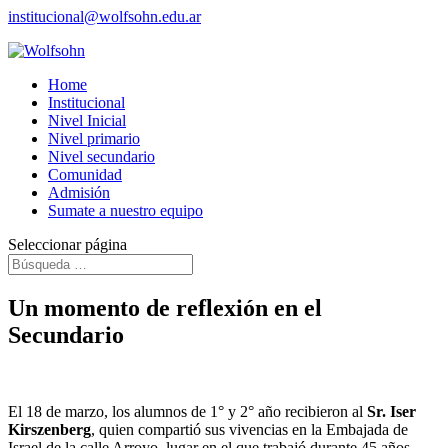
institucional@wolfsohn.edu.ar
Home
Institucional
Nivel Inicial
Nivel primario
Nivel secundario
Comunidad
Admisión
Sumate a nuestro equipo
Seleccionar página
Un momento de reflexión en el
Secundario
El 18 de marzo, los alumnos de 1° y 2° año recibieron al
Sr. Iser
Kirszenberg
, quien compartió sus vivencias en la Embajada de
Israel de la calle Arroyo, lugar en el que trabajó durante 45 años.