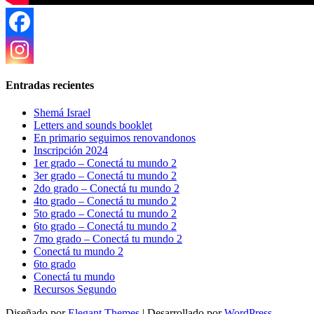
Entradas recientes
Shemá Israel
Letters and sounds booklet
En primario seguimos renovandonos
Inscripción 2024
1er grado – Conectá tu mundo 2
3er grado – Conectá tu mundo 2
2do grado – Conectá tu mundo 2
4to grado – Conectá tu mundo 2
5to grado – Conectá tu mundo 2
6to grado – Conectá tu mundo 2
7mo grado – Conectá tu mundo 2
Conectá tu mundo 2
6to grado
Conectá tu mundo
Recursos Segundo
Diseñado por
Elegant Themes
| Desarrollado por
WordPress