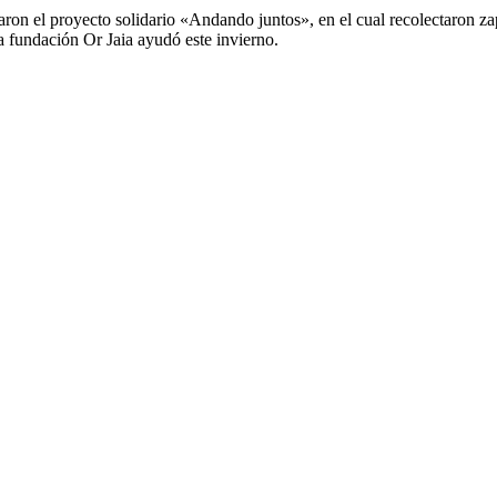
n el proyecto solidario «Andando juntos», en el cual recolectaron zap
la fundación Or Jaia ayudó este invierno.