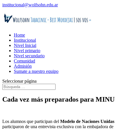
institucional@wolfsohn.edu.ar
Home
Institucional
Nivel Inicial
Nivel primario
Nivel secundario
Comunidad
Admisión
Sumate a nuestro equipo
Seleccionar página
Cada vez más preparados para MINU
Los alumnos que participan del
Modelo de Naciones Unidas
participaron de una entrevista exclusiva con la embajadora de