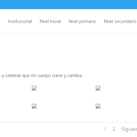
e
Institucional
Nivel Inicial
Nivel primario
Nivel secundario
y celebrar que mi cuerpo crece y cambia.
1
2
Siguie