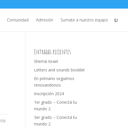
Comunidad
Admisión
Sumate a nuestro equipo
Entradas recientes
Shemá Israel
Letters and sounds booklet
En primario seguimos
renovandonos
Inscripción 2024
1er grado – Conectá tu
mundo 2
3er grado – Conectá tu
nte
mundo 2