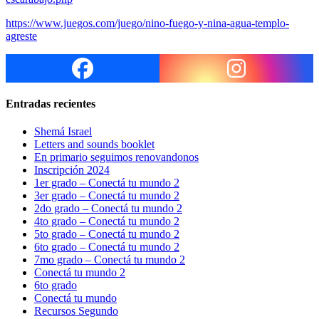
https://www.juegos.com/juego/nino-fuego-y-nina-agua-templo-
agreste
Entradas recientes
Shemá Israel
Letters and sounds booklet
En primario seguimos renovandonos
Inscripción 2024
1er grado – Conectá tu mundo 2
3er grado – Conectá tu mundo 2
2do grado – Conectá tu mundo 2
4to grado – Conectá tu mundo 2
5to grado – Conectá tu mundo 2
6to grado – Conectá tu mundo 2
7mo grado – Conectá tu mundo 2
Conectá tu mundo 2
6to grado
Conectá tu mundo
Recursos Segundo