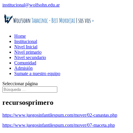
institucional@wolfsohn.edu.ar
Home
Institucional
Nivel Inicial
Nivel primario
Nivel secundario
Comunidad
Admisión
Sumate a nuestro equipo
Seleccionar página
recursosprimero
https://www.juegosinfantilespum.com/mover/02-canastas.php
https://www.juegosinfantilespum.com/mover/07-maceta.php