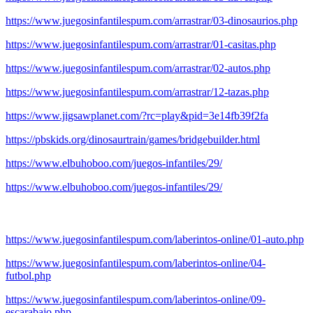
https://www.juegosinfantilespum.com/arrastrar/03-dinosaurios.php
https://www.juegosinfantilespum.com/arrastrar/01-casitas.php
https://www.juegosinfantilespum.com/arrastrar/02-autos.php
https://www.juegosinfantilespum.com/arrastrar/12-tazas.php
https://www.jigsawplanet.com/?rc=play&pid=3e14fb39f2fa
https://pbskids.org/dinosaurtrain/games/bridgebuilder.html
https://www.elbuhoboo.com/juegos-infantiles/29/
https://www.elbuhoboo.com/juegos-infantiles/29/
https://www.juegosinfantilespum.com/laberintos-online/01-auto.php
https://www.juegosinfantilespum.com/laberintos-online/04-
futbol.php
https://www.juegosinfantilespum.com/laberintos-online/09-
escarabajo.php