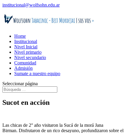
institucional@wolfsohn.edu.ar
Home
Institucional
Nivel Inicial
Nivel primario
Nivel secundario
Comunidad
Admisión
Sumate a nuestro equipo
Seleccionar página
Sucot en acción
Las chicas de 2° año visitaron la Sucá de la morá Jana
Birman. Disfrutaron de un rico desayuno, profundizaron sobre el